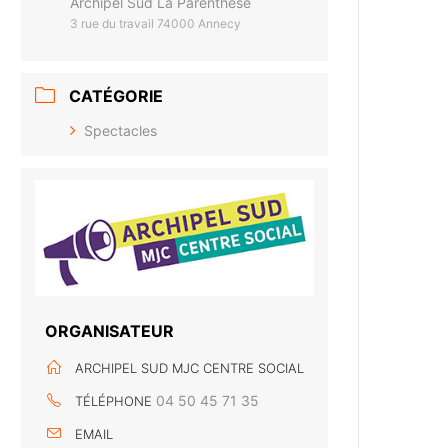
Archipel Sud La Parenthèse
3 rue du travail 74000 Annecy
CATÉGORIE
Spectacles
ORGANISATEUR
ARCHIPEL SUD MJC CENTRE SOCIAL
04 50 45 71 35
TÉLÉPHONE
EMAIL