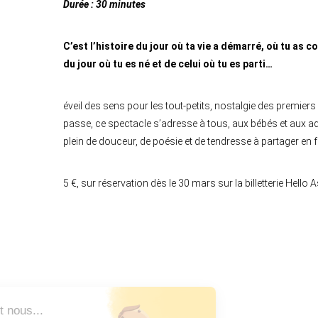
Durée : 30 minutes
C’est l’histoire du jour où ta vie a démarré, où tu as c
du jour où tu es né et de celui où tu es parti…
éveil des sens pour les tout-petits, nostalgie des premiers
passe, ce spectacle s’adresse à tous, aux bébés et aux ad
plein de douceur, de poésie et de tendresse à partager en f
5 €, sur réservation dès le 30 mars sur la billetterie Hello
Bonjour, c'est nous...