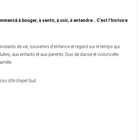
ommencé à bouger, à sentir, à voir, à entendre… C’est l’histoire
 instants de vie, souvenirs d’enfance et regard sur le temps qui
ultes, aux enfants et aux parents. Duo de danse et violoncelle
amille.
 Asso d’Archipel Sud