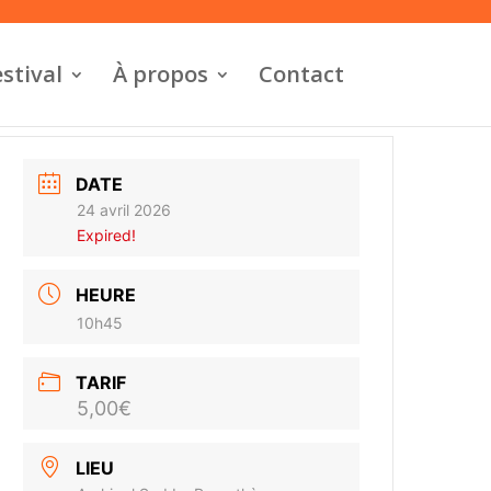
stival
À propos
Contact
DATE
24 avril 2026
Expired!
HEURE
10h45
TARIF
5,00€
LIEU