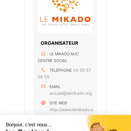
ORGANISATEUR
LE MIKADO MJC
CENTRE SOCIAL
04 50 57
TÉLÉPHONE
56 55
EMAIL
accueil@lemikado.org
SITE WEB
http://www.lemikado.o
rg/
Bonjour, c'est nous...