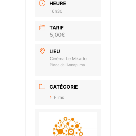
HEURE
16h30
TARIF
5,00€
LIEU
Cinéma Le Mikado
Place de l’Annapurna
CATÉGORIE
Films